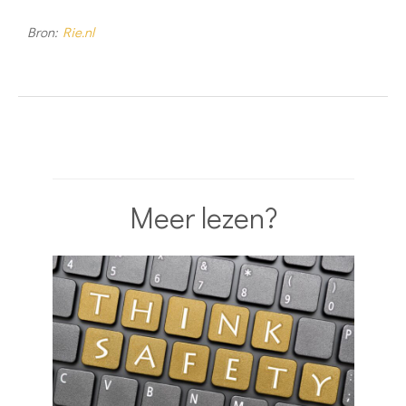
Bron:
Rie.nl
Meer lezen?