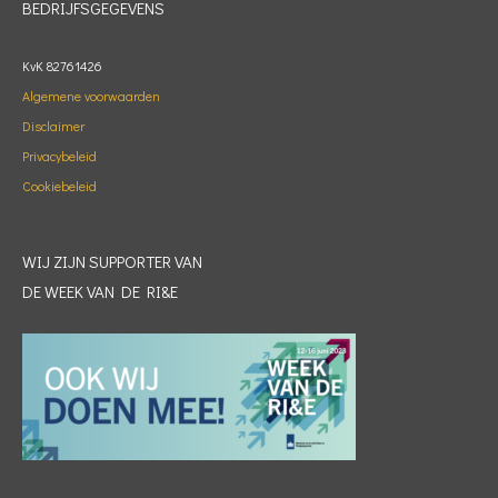
BEDRIJFSGEGEVENS
KvK 82761426
Algemene voorwaarden
Disclaimer
Privacybeleid
Cookiebeleid
WIJ ZIJN SUPPORTER VAN
DE WEEK VAN DE RI&E