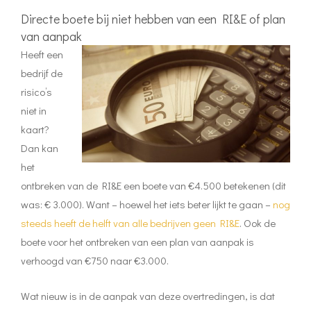
Directe boete bij niet hebben van een RI&E of plan
van aanpak
Heeft een
bedrijf de
risico’s
niet in
kaart?
Dan kan
het
ontbreken van de RI&E een boete van €4.500 betekenen (dit
was: € 3.000). Want – hoewel het iets beter lijkt te gaan –
nog
steeds heeft de helft van alle bedrijven geen RI&E
. Ook de
boete voor het ontbreken van een plan van aanpak is
verhoogd van €750 naar €3.000.
Wat nieuw is in de aanpak van deze overtredingen, is dat