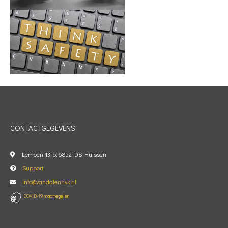
CONTACTGEGEVENS
Lemoen 13-b, 6852 DS Huissen
Support
info@vandalenhvk.nl

COVID-19 maatregelen