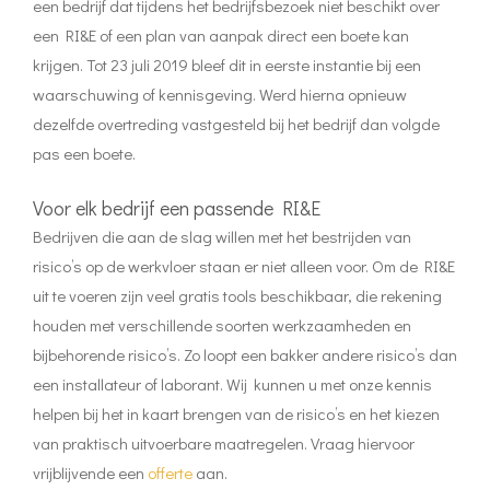
een bedrijf dat tijdens het bedrijfsbezoek niet beschikt over
een RI&E of een plan van aanpak direct een boete kan
krijgen. Tot 23 juli 2019 bleef dit in eerste instantie bij een
waarschuwing of kennisgeving. Werd hierna opnieuw
dezelfde overtreding vastgesteld bij het bedrijf dan volgde
pas een boete.
Voor elk bedrijf een passende RI&E
Bedrijven die aan de slag willen met het bestrijden van
risico’s op de werkvloer staan er niet alleen voor. Om de RI&E
uit te voeren zijn veel gratis tools beschikbaar, die rekening
houden met verschillende soorten werkzaamheden en
bijbehorende risico’s. Zo loopt een bakker andere risico’s dan
een installateur of laborant. Wij kunnen u met onze kennis
helpen bij het in kaart brengen van de risico’s en het kiezen
van praktisch uitvoerbare maatregelen. Vraag hiervoor
vrijblijvende een
offerte
aan.