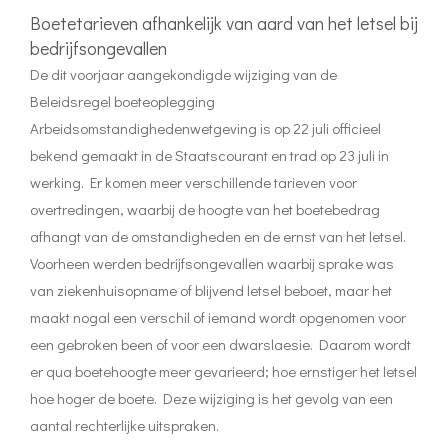
Boetetarieven afhankelijk van aard van het letsel bij
bedrijfsongevallen
De dit voorjaar aangekondigde wijziging van de
Beleidsregel boeteoplegging
Arbeidsomstandighedenwetgeving is op 22 juli officieel
bekend gemaakt in de Staatscourant en trad op 23 juli in
werking. Er komen meer verschillende tarieven voor
overtredingen, waarbij de hoogte van het boetebedrag
afhangt van de omstandigheden en de ernst van het letsel.
Voorheen werden bedrijfsongevallen waarbij sprake was
van ziekenhuisopname of blijvend letsel beboet, maar het
maakt nogal een verschil of iemand wordt opgenomen voor
een gebroken been of voor een dwarslaesie. Daarom wordt
er qua boetehoogte meer gevarieerd; hoe ernstiger het letsel
hoe hoger de boete. Deze wijziging is het gevolg van een
aantal rechterlijke uitspraken.