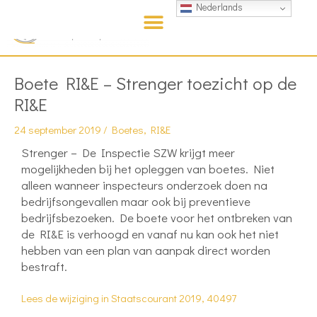
Nederlands
Bericht
Boete RI&E – Strenger toezicht op de
navigatie
RI&E
24 september 2019
/
Boetes
,
RI&E
Strenger – De Inspectie SZW krijgt meer
mogelijkheden bij het opleggen van boetes. Niet
alleen wanneer inspecteurs onderzoek doen na
bedrijfsongevallen maar ook bij preventieve
bedrijfsbezoeken. De boete voor het ontbreken van
de RI&E is verhoogd en vanaf nu kan ook het niet
hebben van een plan van aanpak direct worden
bestraft.
Lees de wijziging in Staatscourant 2019, 40497