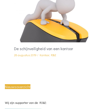
De schijnveiligheid van een kantoor
28 augustus 2019
/
Kantoor
,
RI&E
Nieuwsoverzicht
Wij zijn supporter van de RI&E: